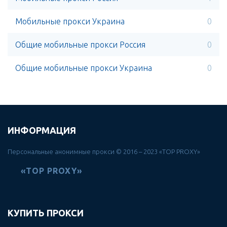
Мобильные прокси Украина
0
Общие мобильные прокси Россия
0
Общие мобильные прокси Украина
0
ИНФОРМАЦИЯ
Персональные анонимные прокси © 2016 – 2023 «TOP PROXY»
«TOP PROXY»
КУПИТЬ ПРОКСИ